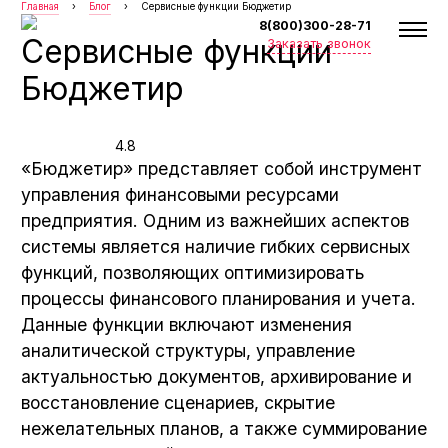
Главная
›
Блог
›
Сервисные функции Бюджетир
8(800)300-28-71
Сервисные функции
Заказать звонок
Бюджетир
4.8
«Бюджетир» представляет собой инструмент
управления финансовыми ресурсами
предприятия. Одним из важнейших аспектов
системы является наличие гибких сервисных
функций, позволяющих оптимизировать
процессы финансового планирования и учета.
Данные функции включают изменения
аналитической структуры, управление
О компании
актуальностью документов, архивирование и
восстановление сценариев, скрытие
Отзывы
нежелательных планов, а также суммирование