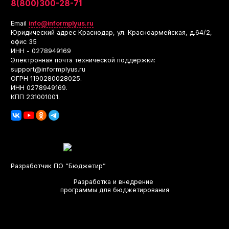
8(800)300-28-71
Email
info@informplyus.ru
Юридический адрес
Краснодар, ул. Красноармейская, д.64/2,
офис 35
ИНН - 0278949169
Электронная почта технической поддержки:
support@informplyus.ru
ОГРН 1190280028025
.
ИНН 0278949169
.
КПП 231001001
.
Разработчик ПО “Бюджетир”
Разработка и внедрение
программы для бюджетирования